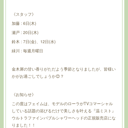
《スタッフ》
加藤 : 6日(木)
瀬戸 : 20日(木)
鈴木 : 7日(金)、12日(水)
緑川 : 毎週月曜日
金木犀の甘い香りがただよう季節となりましたが、皆様い
かがお過ごしでしょうか😊？
《お知らせ》
この度はフェイムは、モデルのローラがTVコマーシャル
している話題の浴びるだけで美しさを叶える『温ミスト』
ウルトラファインバブルシャワーヘッドの正規販売店にな
りました！！