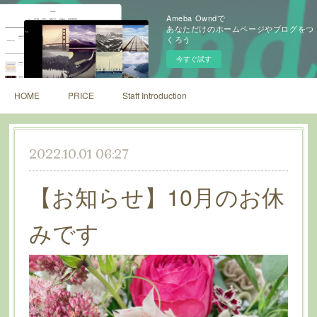
Ameba Owndで
あなただけのホームページやブログをつ
くろう
今すぐ試す
HOME
PRICE
Staff Introduction
2022.10.01 06:27
【お知らせ】10月のお休
みです